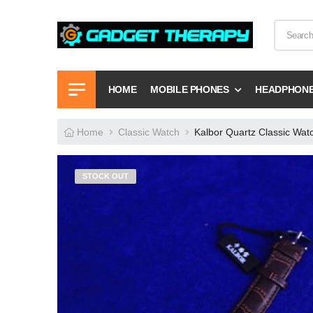
HOME
MOBILE PHONES
HEADPHON
Home
Classic Watch
Kalbor Quartz Classic Wat
STOCK OUT