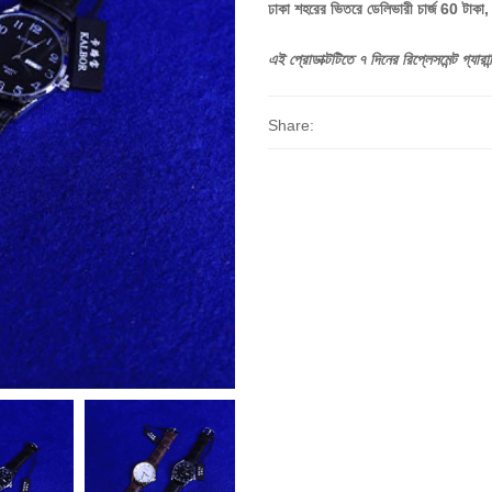
ঢাকা শহরের ভিতরে ডেলিভারী চার্জ 60 টাকা
এই
প্রোডাক্টটিতে
৭
দিনের
রিপ্লেসমেন্ট
গ্যারান্
Share: