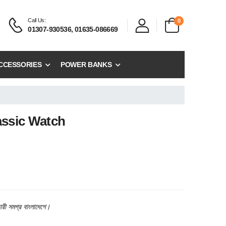
Call Us:
0
01307-930536, 01635-086669
CCESSORIES
POWER BANKS
assic Watch
ারী
সমগ্র
বাংলাদেশে।