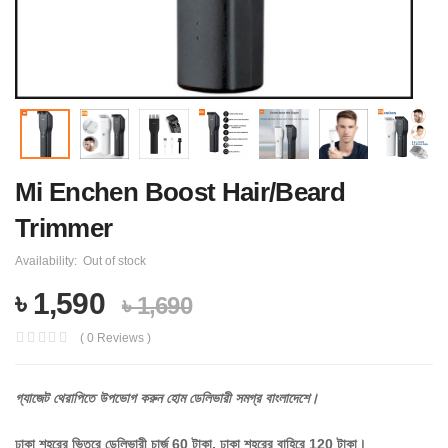
Mi Enchen Boost Hair/Beard
Trimmer
Availability:
Out of stock
৳ 1,590
৳ 1,690
( 0 Reviews )
গ্যাজেট
থেরাপিতে
উপভোগ
করুন
হোম
ডেলিভারী
সমগ্র
বাংলাদেশে।
ঢাকা শহরের ভিতরে ডেলিভারী চার্জ 60 টাকা, ঢাকা শহরের বাহিরে 120 টাকা।