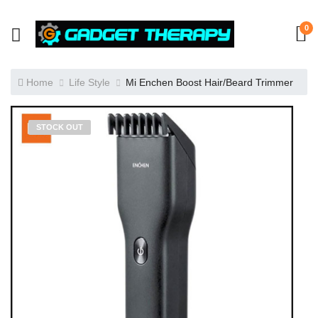
0
Home
Life Style
Mi Enchen Boost Hair/Beard Trimmer
STOCK OUT