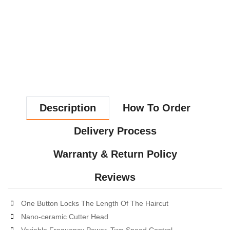
BUY NOW
BUY NOW
Description
How To Order
Delivery Process
Warranty & Return Policy
Reviews
One Button Locks The Length Of The Haircut
Nano-ceramic Cutter Head
Variable Frequency Power, Two Speed Control