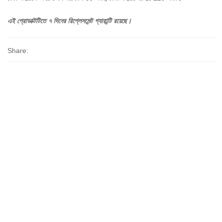
এই
প্রোডাক্টটিতে
৭
দিনের
রিপ্লেসমেন্ট
গ্যারান্টি
রয়েছে।
Share: