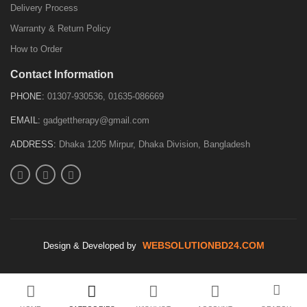
Delivery Process
Warranty & Return Policy
How to Order
Contact Information
PHONE:
01307-930536, 01635-086669
EMAIL:
gadgettherapy@gmail.com
ADDRESS:
Dhaka 1205 Mirpur, Dhaka Division, Bangladesh
WEBSOLUTIONBD24.COM
Design & Developed by