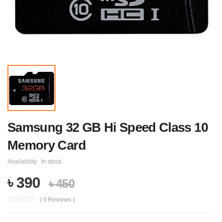
Samsung 32 GB Hi Speed Class 10
Memory Card
Availability:
In stock
৳ 390
৳ 450
( 0 Reviews )