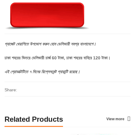
গ্যাজেট
থেরাপিতে
উপভোগ
করুন
হোম
ডেলিভারী
সমগ্র
বাংলাদেশে।
ঢাকা শহরের ভিতরে ডেলিভারী চার্জ 60 টাকা, ঢাকা শহরের বাহিরে 120 টাকা।
এই
প্রোডাক্টটিতে
৭
দিনের
রিপ্লেসমেন্ট
গ্যারান্টি
রয়েছে।
Share:
Related Products
View more