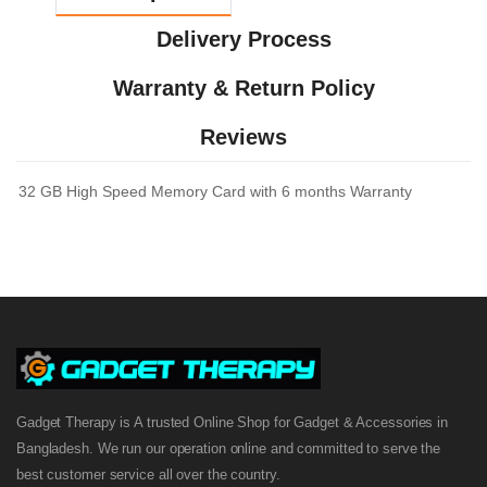
Delivery Process
Warranty & Return Policy
Reviews
32 GB High Speed Memory Card with 6 months Warranty
Gadget Therapy is A trusted Online Shop for Gadget & Accessories in
Bangladesh. We run our operation online and committed to serve the
best customer service all over the country.