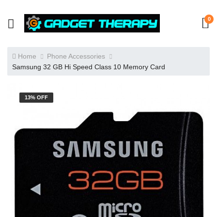
0
Home
Phone Accessories
Samsung 32 GB Hi Speed Class 10 Memory Card
13% OFF